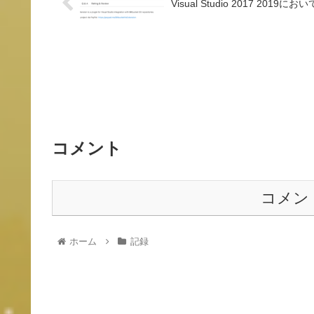
Visual Studio 2017 201
コメント
コメン
ホーム
記録