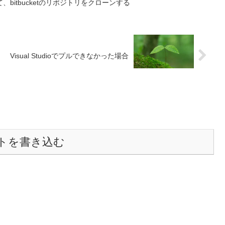
9において、bitbucketのリポジトリをクローンする
Visual Studioでプルできなかった場合
トを書き込む