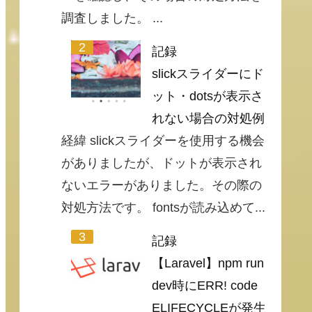
調査しました。 ...
記録
slickスライダーにド
ット・dotsが表示さ
れない場合の対処例
経緯 slickスライダーを使用する機会
がありましたが、ドットが表示され
ないエラーがありました。その際の
対処方法です。 fontsが読み込めて...
記録
【Laravel】npm run
dev時にERR! code
ELIFECYCLEが発生