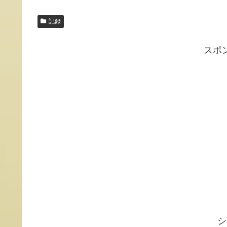
記録
スポ
シ