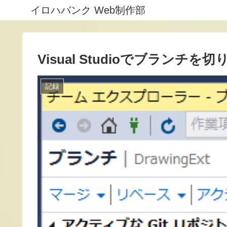
イロハバンク Web制作部
Visual Studioでブランチを
記録