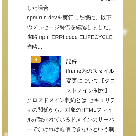
した場合
npm run devを実行した際に、以下
のメッセージ警告を確認しました。
省略 npm ERR! code ELIFECYCLE
省略...
記録
iframe内のスタイル
変更について【クロ
スドメイン制約】
クロスドメイン制約とは セキュリテ
ィの関係から、対象のHTMLファイ
ルが置かれているドメインのサーバ
ーでなければ通信できないという制