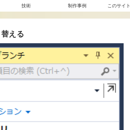
技術
制作事例
このサイ
切り替える