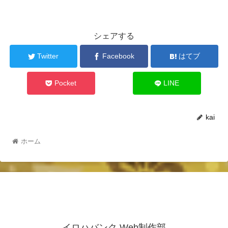
シェアする
Twitter
Facebook
はてブ
Pocket
LINE
kai
ホーム
イロハバンク Web制作部