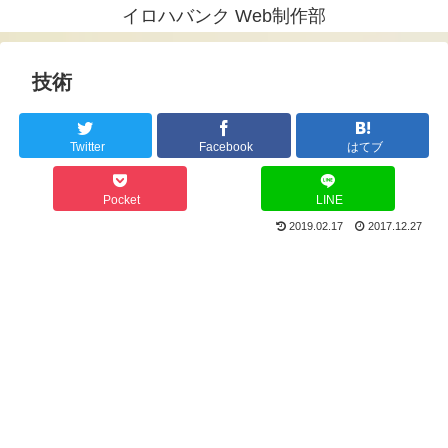
イロハバンク Web制作部
技術
Twitter
Facebook
はてブ
Pocket
LINE
2019.02.17
2017.12.27