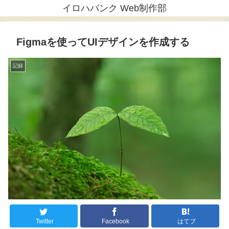
イロハバンク Web制作部
Figmaを使ってUIデザインを作成する
記録
Twitter
Facebook
はてブ