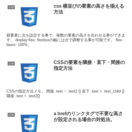
css 横並びの要素の高さを揃える
記録
方法
親要素に次を設定する事で、複数の要素の高さを合わせる事ができま
す。 display:flex; flexboxの幅には次で調整する事が可能です。 flex-
basis: 100%;
CSSの要素を隣接・直下・間接の
記録
指定方法
CSSの指定方法メモ。 間接 .test ~ .test2 {} 直下 .test > .test_child {}
隣接 .test + .test2{}
a hrefのリンクタグで不要な高さ
記録
が設定される場合の対処法。