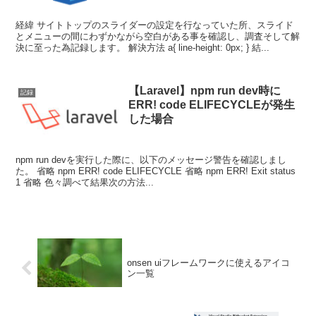
経緯 サイトトップのスライダーの設定を行なっていた所、スライド
とメニューの間にわずかながら空白がある事を確認し、調査そして解
決に至った為記録します。 解決方法 a{ line-height: 0px; } 結...
【Laravel】npm run dev時に
記録
ERR! code ELIFECYCLEが発生
した場合
npm run devを実行した際に、以下のメッセージ警告を確認しまし
た。 省略 npm ERR! code ELIFECYCLE 省略 npm ERR! Exit status
1 省略 色々調べて結果次の方法...
onsen uiフレームワークに使えるアイコ
ン一覧