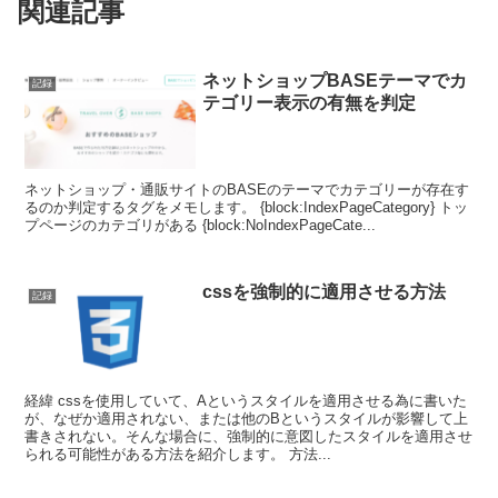
関連記事
ネットショップBASEテーマでカ
記録
テゴリー表示の有無を判定
ネットショップ・通販サイトのBASEのテーマでカテゴリーが存在す
るのか判定するタグをメモします。 {block:IndexPageCategory} トッ
プページのカテゴリがある {block:NoIndexPageCate...
cssを強制的に適用させる方法
記録
経緯 cssを使用していて、Aというスタイルを適用させる為に書いた
が、なぜか適用されない、または他のBというスタイルが影響して上
書きされない。そんな場合に、強制的に意図したスタイルを適用させ
られる可能性がある方法を紹介します。 方法...