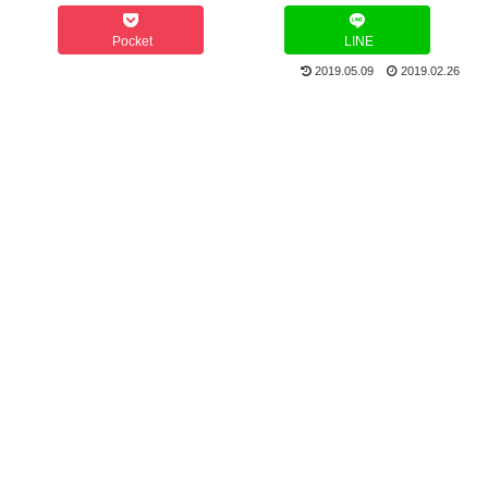
Pocket
LINE
2019.05.09
2019.02.26